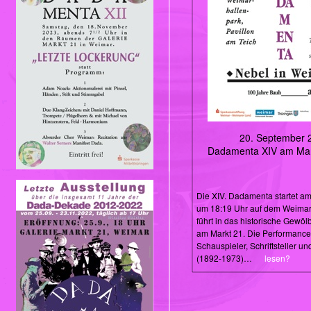
20. September 
Dadamenta XIV am Mark
Die XIV. Dadamenta startet am
um 18:19 Uhr auf dem Weimar
führt in das historische Gewöl
am Markt 21. Die Performance
Schauspieler, Schriftsteller u
(1892-1973)…
lesen?